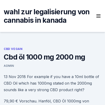
Skip
to
wahl zur legalisierung von
content
cannabis in kanada
CBD VEGAN
Cbd öl 1000 mg 2000 mg
ADMIN
13 Nov 2018 For example if you have a 10ml bottle of
CBD Oil which has 1000mg stated on the 2000mg
sounds like a very strong CBD product right?
79,90 € Vorschau. Hanföl, CBD Öl 1000mg von