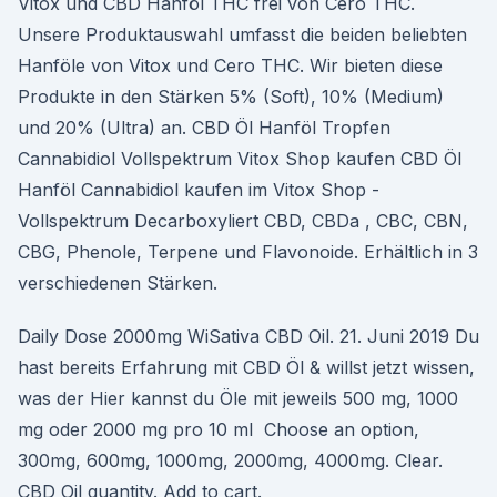
Vitox und CBD Hanföl THC frei von Cero THC.
Unsere Produktauswahl umfasst die beiden beliebten
Hanföle von Vitox und Cero THC. Wir bieten diese
Produkte in den Stärken 5% (Soft), 10% (Medium)
und 20% (Ultra) an. CBD Öl Hanföl Tropfen
Cannabidiol Vollspektrum Vitox Shop kaufen CBD Öl
Hanföl Cannabidiol kaufen im Vitox Shop -
Vollspektrum Decarboxyliert CBD, CBDa , CBC, CBN,
CBG, Phenole, Terpene und Flavonoide. Erhältlich in 3
verschiedenen Stärken.
Daily Dose 2000mg WiSativa CBD Oil. 21. Juni 2019 Du
hast bereits Erfahrung mit CBD Öl & willst jetzt wissen,
was der Hier kannst du Öle mit jeweils 500 mg, 1000
mg oder 2000 mg pro 10 ml Choose an option,
300mg, 600mg, 1000mg, 2000mg, 4000mg. Clear.
CBD Oil quantity. Add to cart.