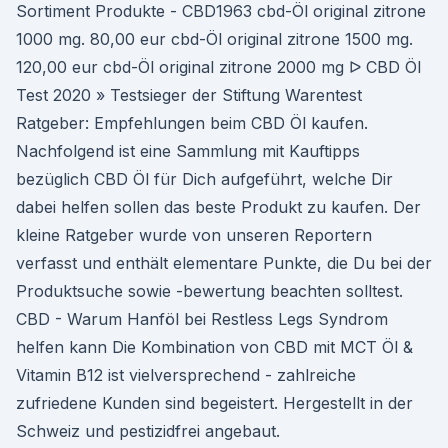
Sortiment Produkte - CBD1963 cbd-Öl original zitrone
1000 mg. 80,00 eur cbd-Öl original zitrone 1500 mg.
120,00 eur cbd-Öl original zitrone 2000 mg ᐅ CBD Öl
Test 2020 » Testsieger der Stiftung Warentest
Ratgeber: Empfehlungen beim CBD Öl kaufen.
Nachfolgend ist eine Sammlung mit Kauftipps
bezüglich CBD Öl für Dich aufgeführt, welche Dir
dabei helfen sollen das beste Produkt zu kaufen. Der
kleine Ratgeber wurde von unseren Reportern
verfasst und enthält elementare Punkte, die Du bei der
Produktsuche sowie -bewertung beachten solltest.
CBD - Warum Hanföl bei Restless Legs Syndrom
helfen kann Die Kombination von CBD mit MCT Öl &
Vitamin B12 ist vielversprechend - zahlreiche
zufriedene Kunden sind begeistert. Hergestellt in der
Schweiz und pestizidfrei angebaut.