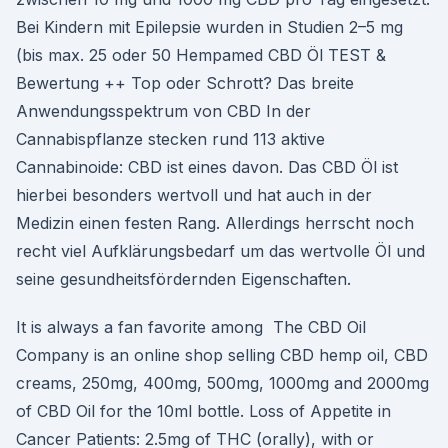
Bei Kindern mit Epilepsie wurden in Studien 2–5 mg
(bis max. 25 oder 50 Hempamed CBD Öl TEST &
Bewertung ++ Top oder Schrott? Das breite
Anwendungsspektrum von CBD In der
Cannabispflanze stecken rund 113 aktive
Cannabinoide: CBD ist eines davon. Das CBD Öl ist
hierbei besonders wertvoll und hat auch in der
Medizin einen festen Rang. Allerdings herrscht noch
recht viel Aufklärungsbedarf um das wertvolle Öl und
seine gesundheitsfördernden Eigenschaften.
It is always a fan favorite among The CBD Oil
Company is an online shop selling CBD hemp oil, CBD
creams, 250mg, 400mg, 500mg, 1000mg and 2000mg
of CBD Oil for the 10ml bottle. Loss of Appetite in
Cancer Patients: 2.5mg of THC (orally), with or