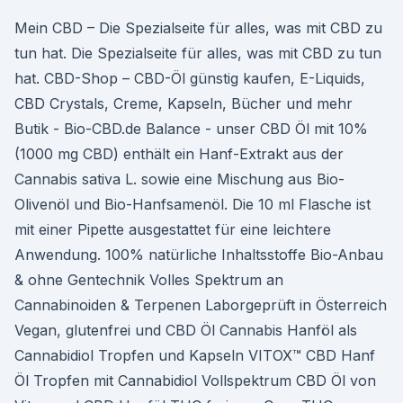
Mein CBD – Die Spezialseite für alles, was mit CBD zu
tun hat. Die Spezialseite für alles, was mit CBD zu tun
hat. CBD-Shop – CBD-Öl günstig kaufen, E-Liquids,
CBD Crystals, Creme, Kapseln, Bücher und mehr
Butik - Bio-CBD.de Balance - unser CBD Öl mit 10%
(1000 mg CBD) enthält ein Hanf-Extrakt aus der
Cannabis sativa L. sowie eine Mischung aus Bio-
Olivenöl und Bio-Hanfsamenöl. Die 10 ml Flasche ist
mit einer Pipette ausgestattet für eine leichtere
Anwendung. 100% natürliche Inhaltsstoffe Bio-Anbau
& ohne Gentechnik Volles Spektrum an
Cannabinoiden & Terpenen Laborgeprüft in Österreich
Vegan, glutenfrei und CBD Öl Cannabis Hanföl als
Cannabidiol Tropfen und Kapseln VITOX™ CBD Hanf
Öl Tropfen mit Cannabidiol Vollspektrum CBD Öl von