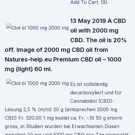
Add To Cart. (9).
13 May 2019 A CBD
oil with 2000 mg
CBD. The oil is 20%
off. Image of 2000 mg CBD oil from
Natures-help.eu Premium CBD oil – 1000
mg (light) 60 ml.
Es ist vollständig
decarboxyliert und für
Cannabidiol (CBD)-
Lösung 2,5 % (m/m) 20 g (entsprechen 2000 mg
CBD) Fr. 320.00 1 mg kostet ca. Fr. -.16 50 g enorm
gross, in Studien wurden bei Erwachsenen Dosen
zwischen 10 mg und 1000 mg CBD pro Tag eingesetzt.