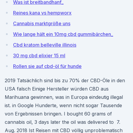
Was ist breitbandhanf_
Reines kana vs hempworx
Cannabis marktgröße uns
Wie lange hält ein 10mg cbd gummibärchen_
Cbd kratom belleville illinois
30 mg cbd elixier 15 ml
Rollen sie auf cbd-öl für hunde
2019 Tatsächlich sind bis zu 70% der CBD-Öle in den
USA falsch Einige Hersteller würden CBD aus
Marihuana gewinnen, was in Europa eindeutig illegal
ist. in Google Hunderte, wenn nicht sogar Tausende
von Ergebnissen bringen. I bought 60 grams of
cannabis oil, 3 days later the oil was delivered to 7.
Aug. 2018 Ist Reisen mit CBD völlig unproblematisch