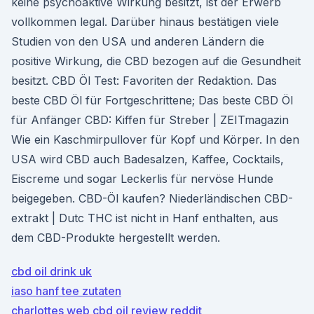
keine psychoaktive Wirkung besitzt, ist der Erwerb
vollkommen legal. Darüber hinaus bestätigen viele
Studien von den USA und anderen Ländern die
positive Wirkung, die CBD bezogen auf die Gesundheit
besitzt. CBD Öl Test: Favoriten der Redaktion. Das
beste CBD Öl für Fortgeschrittene; Das beste CBD Öl
für Anfänger CBD: Kiffen für Streber | ZEITmagazin
Wie ein Kaschmirpullover für Kopf und Körper. In den
USA wird CBD auch Badesalzen, Kaffee, Cocktails,
Eiscreme und sogar Leckerlis für nervöse Hunde
beigegeben. CBD-Öl kaufen? Niederländischen CBD-
extrakt | Dutc THC ist nicht in Hanf enthalten, aus
dem CBD-Produkte hergestellt werden.
cbd oil drink uk
iaso hanf tee zutaten
charlottes web cbd oil review reddit