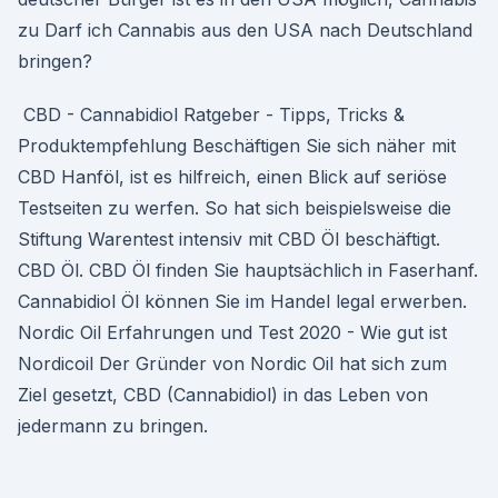
zu Darf ich Cannabis aus den USA nach Deutschland
bringen?
️ CBD - Cannabidiol Ratgeber - Tipps, Tricks &
Produktempfehlung Beschäftigen Sie sich näher mit
CBD Hanföl, ist es hilfreich, einen Blick auf seriöse
Testseiten zu werfen. So hat sich beispielsweise die
Stiftung Warentest intensiv mit CBD Öl beschäftigt.
CBD Öl. CBD Öl finden Sie hauptsächlich in Faserhanf.
Cannabidiol Öl können Sie im Handel legal erwerben.
Nordic Oil Erfahrungen und Test 2020 - Wie gut ist
Nordicoil Der Gründer von Nordic Oil hat sich zum
Ziel gesetzt, CBD (Cannabidiol) in das Leben von
jedermann zu bringen.