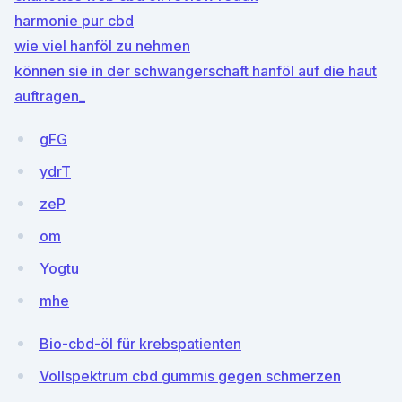
harmonie pur cbd
wie viel hanföl zu nehmen
können sie in der schwangerschaft hanföl auf die haut
auftragen_
gFG
ydrT
zeP
om
Yogtu
mhe
Bio-cbd-öl für krebspatienten
Vollspektrum cbd gummis gegen schmerzen