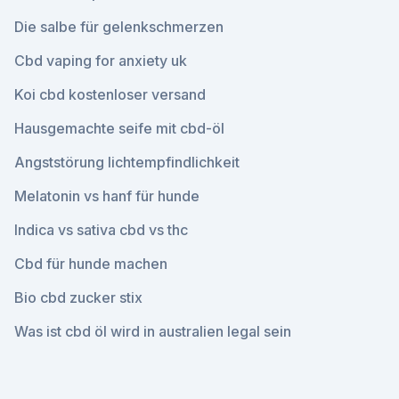
Die salbe für gelenkschmerzen
Cbd vaping for anxiety uk
Koi cbd kostenloser versand
Hausgemachte seife mit cbd-öl
Angststörung lichtempfindlichkeit
Melatonin vs hanf für hunde
Indica vs sativa cbd vs thc
Cbd für hunde machen
Bio cbd zucker stix
Was ist cbd öl wird in australien legal sein