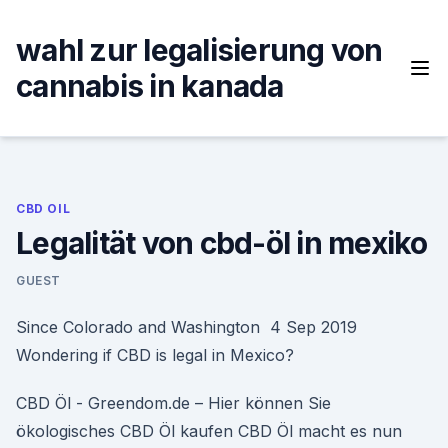
Skip
to
wahl zur legalisierung von
content
cannabis in kanada
CBD OIL
Legalität von cbd-öl in mexiko
GUEST
Since Colorado and Washington 4 Sep 2019
Wondering if CBD is legal in Mexico?
CBD Öl - Greendom.de – Hier können Sie
ökologisches CBD Öl kaufen CBD Öl macht es nun