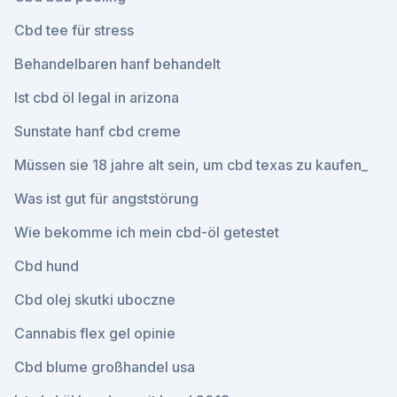
Cbd tee für stress
Behandelbaren hanf behandelt
Ist cbd öl legal in arizona
Sunstate hanf cbd creme
Müssen sie 18 jahre alt sein, um cbd texas zu kaufen_
Was ist gut für angststörung
Wie bekomme ich mein cbd-öl getestet
Cbd hund
Cbd olej skutki uboczne
Cannabis flex gel opinie
Cbd blume großhandel usa