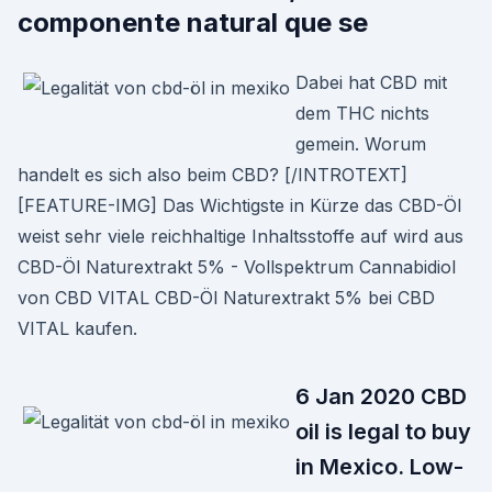
componente natural que se
Dabei hat CBD mit
dem THC nichts
gemein. Worum
handelt es sich also beim CBD? [/INTROTEXT]
[FEATURE-IMG] Das Wichtigste in Kürze das CBD-Öl
weist sehr viele reichhaltige Inhaltsstoffe auf wird aus
CBD-Öl Naturextrakt 5% - Vollspektrum Cannabidiol
von CBD VITAL CBD-Öl Naturextrakt 5% bei CBD
VITAL kaufen.
6 Jan 2020 CBD
oil is legal to buy
in Mexico. Low-