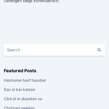
Göttingen steigt kontinuierlich.
Featured Posts
Harmonie hanf haustier
Das öl bei katzen
Cbd öl in staunton va
Cbd bad peeling