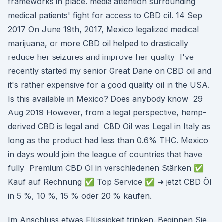
frameworks in place. media attention surrounding
medical patients' fight for access to CBD oil. 14 Sep
2017 On June 19th, 2017, Mexico legalized medical
marijuana, or more CBD oil helped to drastically
reduce her seizures and improve her quality I've
recently started my senior Great Dane on CBD oil and
it's rather expensive for a good quality oil in the USA.
Is this available in Mexico? Does anybody know 29
Aug 2019 However, from a legal perspective, hemp-
derived CBD is legal and CBD Oil was Legal in Italy as
long as the product had less than 0.6% THC. Mexico
in days would join the league of countries that have
fully Premium CBD Öl in verschiedenen Stärken ✅
Kauf auf Rechnung ✅ Top Service ✅ ➜ jetzt CBD Öl
in 5 %, 10 %, 15 % oder 20 % kaufen.
Im Anschluss etwas Flüssigkeit trinken. Beginnen Sie